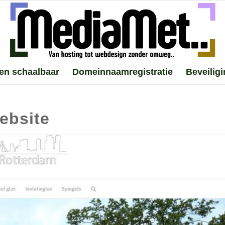
 en schaalbaar
Domeinnaamregistratie
Beveilig
ebsite