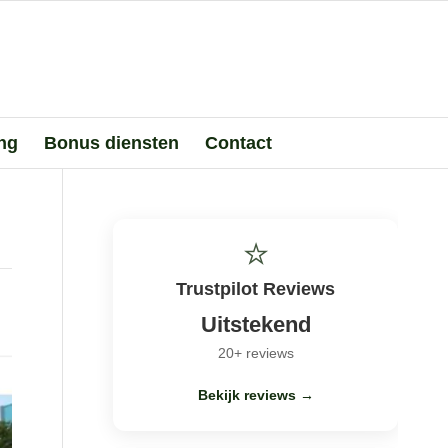
ing
Bonus diensten
Contact
⭐
Trustpilot Reviews
Uitstekend
20+ reviews
Bekijk reviews →